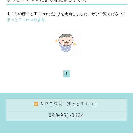
１１月のほっとＴｉｍｅだよりを更新しました。ぜひご覧ください！
ほっとＴｉｍｅだより
1
ＮＰＯ法人 ほっとＴｉｍｅ
048-951-3424