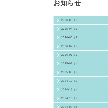
お知らせ
2026-05（1）
2026-04（1）
2026-03（3）
2026-02（1）
2026-01（1）
2025-07（1）
2025-03（1）
2024-12（1）
2024-11（1）
2024-10（1）
2024-09（2）