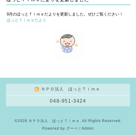
9月のほっとＴｉｍｅだよりを更新しました。ぜひご覧ください！
ほっとＴｉｍｅだより
ＮＰＯ法人 ほっとＴｉｍｅ
048-951-3424
©2026
ＮＰＯ法人 ほっとＴｉｍｅ
. All Rights Reserved.
Powered by
グーペ
/
Admin